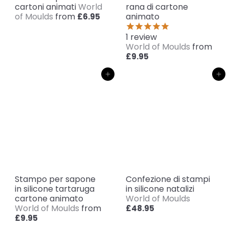
cartoni animati
World
rana di cartone
of Moulds
from
animato
£6.95
1
review
World of Moulds
from
£9.95
Aggiungi al carrello
Aggiungi al carrello
Stampo per sapone
Confezione di stampi
in silicone tartaruga
in silicone natalizi
cartone animato
World of Moulds
World of Moulds
from
£48.95
£9.95