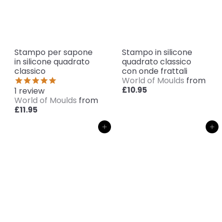
Stampo per sapone
Stampo in silicone
in silicone quadrato
quadrato classico
classico
con onde frattali
World of Moulds
from
£10.95
1
review
World of Moulds
from
£11.95
Aggiungi al carrello
Aggiungi al carrello