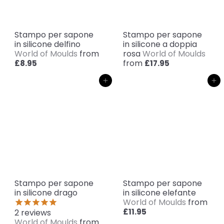
Stampo per sapone
Stampo per sapone
in silicone delfino
in silicone a doppia
World of Moulds
from
rosa
World of Moulds
from
£8.95
£17.95
Aggiungi al carrello
Aggiungi al carrello
Stampo per sapone
Stampo per sapone
in silicone drago
in silicone elefante
World of Moulds
from
£11.95
2
reviews
World of Moulds
from