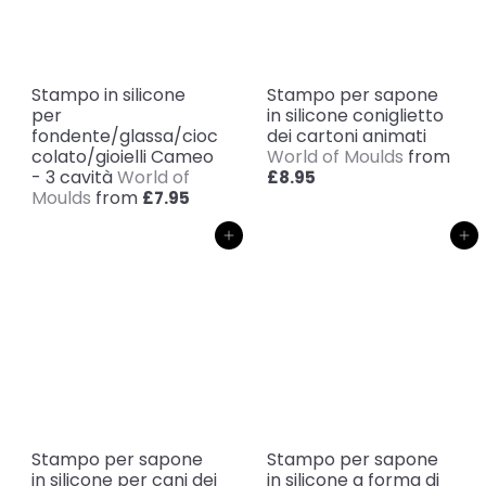
Stampo in silicone
Stampo per sapone
per
in silicone coniglietto
fondente/glassa/cioc
dei cartoni animati
colato/gioielli Cameo
World of Moulds
from
- 3 cavità
World of
£8.95
Moulds
from
£7.95
Aggiungi al carrello
Aggiungi al carrello
Stampo per sapone
Stampo per sapone
in silicone per cani dei
in silicone a forma di