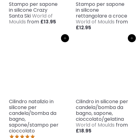
Stampo per sapone
Stampo per sapone
in silicone Crazy
in silicone
Santa Ski
World of
rettangolare a croce
Moulds
from
World of Moulds
from
£13.95
£12.95
Aggiungi al carrello
Aggiungi al carrello
Cilindro natalizio in
Cilindro in silicone per
silicone per
candela/bomba da
candela/bomba da
bagno, sapone,
bagno,
cioccolato/gelatina
sapone/stampo per
World of Moulds
from
cioccolato
£18.95