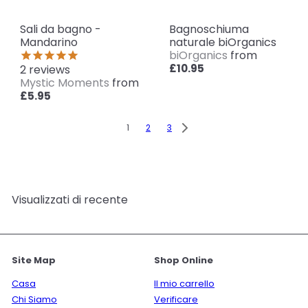
Sali da bagno -
Bagnoschiuma
Mandarino
naturale biOrganics
biOrganics
from
£10.95
2
reviews
Mystic Moments
from
£5.95
1
2
3
Visualizzati di recente
Site Map
Shop Online
Casa
Il mio carrello
Chi Siamo
Verificare