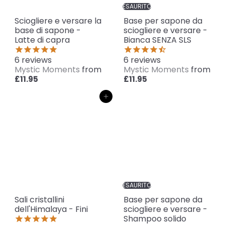
ESAURITO
Sciogliere e versare la
Base per sapone da
base di sapone -
sciogliere e versare -
Latte di capra
Bianca SENZA SLS
6
reviews
6
reviews
Mystic Moments
from
Mystic Moments
from
£11.95
£11.95
Aggiungi al carrello
ESAURITO
Sali cristallini
Base per sapone da
dell'Himalaya - Fini
sciogliere e versare -
Shampoo solido