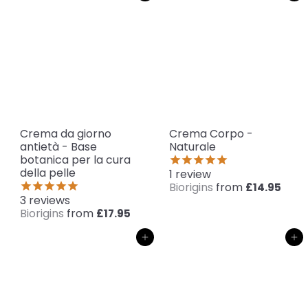
Crema da giorno
Crema Corpo -
antietà - Base
Naturale
botanica per la cura
della pelle
1
review
Biorigins
from
£14.95
3
reviews
Biorigins
from
£17.95
Aggiungi al carrello
Aggiungi al carrello