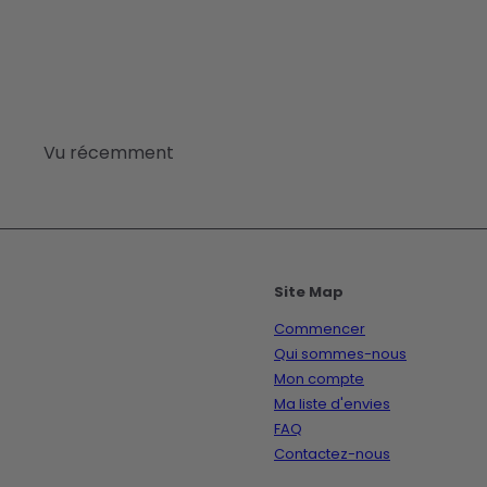
Vu récemment
Site Map
Commencer
Qui sommes-nous
Mon compte
Ma liste d'envies
FAQ
Contactez-nous