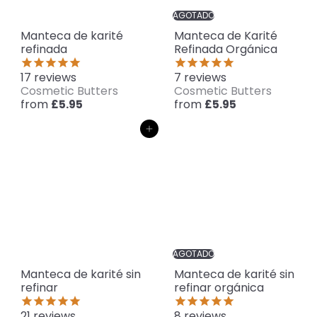
AGOTADO
Manteca de karité
Manteca de Karité
refinada
Refinada Orgánica
17
reviews
7
reviews
Cosmetic Butters
Cosmetic Butters
from
from
£5.95
£5.95
Agregar al carrito
AGOTADO
Manteca de karité sin
Manteca de karité sin
refinar
refinar orgánica
21
reviews
8
reviews