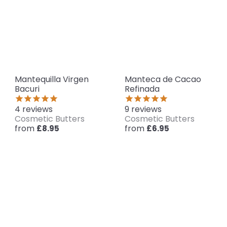
Mantequilla Virgen
Manteca de Cacao
Bacuri
Refinada
4
reviews
9
reviews
Cosmetic Butters
Cosmetic Butters
from
from
£8.95
£6.95