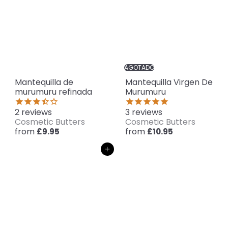
AGOTADO
Mantequilla de
Mantequilla Virgen De
murumuru refinada
Murumuru
2
reviews
3
reviews
Cosmetic Butters
Cosmetic Butters
from
from
£9.95
£10.95
Agregar al carrito