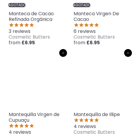
AGOTADO
AGOTADO
Manteca de Cacao
Manteca Virgen De
Refinada Orgánica
Cacao
3
reviews
6
reviews
Cosmetic Butters
Cosmetic Butters
from
from
£6.95
£6.95
Agregar al carrito
Agregar al carrito
Mantequilla Virgen de
Mantequilla de Illipe
Cupuaçu
4
reviews
4
reviews
Cosmetic Butters