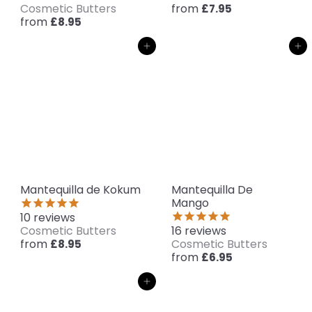
Cosmetic Butters
from
£7.95
from
£8.95
Agregar al carrito
Agregar al carrito
Mantequilla de Kokum
Mantequilla De
Mango
10
reviews
Cosmetic Butters
16
reviews
from
Cosmetic Butters
£8.95
from
£6.95
Agregar al carrito