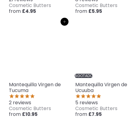
Cosmetic Butters
Cosmetic Butters
from
from
£4.95
£5.95
Agregar al carrito
AGOTADO
Mantequilla Virgen de
Mantequilla Virgen de
Tucuma
Ucuuba
2
reviews
5
reviews
Cosmetic Butters
Cosmetic Butters
from
from
£10.95
£7.95