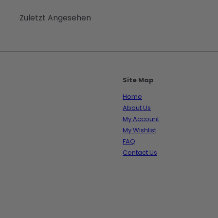
Zuletzt Angesehen
Site Map
Home
About Us
My Account
My Wishlist
FAQ
Contact Us