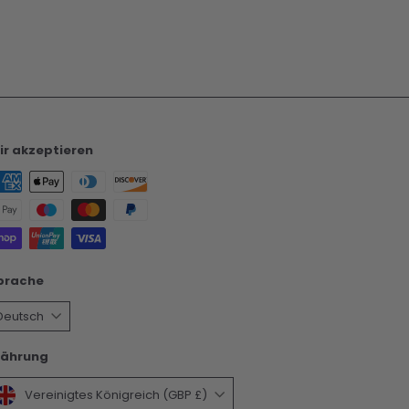
ir akzeptieren
prache
Deutsch
ährung
Vereinigtes Königreich (GBP £)