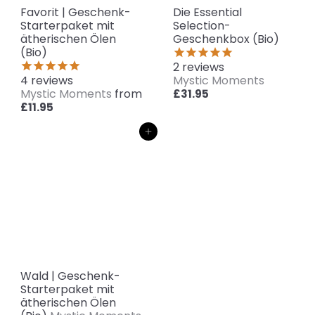
Favorit | Geschenk-
Die Essential
Starterpaket mit
Selection-
ätherischen Ölen
Geschenkbox (Bio)
(Bio)
2
reviews
4
reviews
Mystic Moments
Mystic Moments
from
£31.95
£11.95
In den Einkaufswagen legen
Wald | Geschenk-
Starterpaket mit
ätherischen Ölen