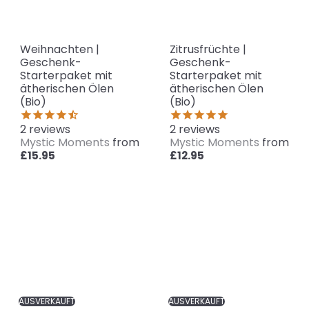
Weihnachten |
Zitrusfrüchte |
Geschenk-
Geschenk-
Starterpaket mit
Starterpaket mit
ätherischen Ölen
ätherischen Ölen
(Bio)
(Bio)
2
reviews
2
reviews
Mystic Moments
from
Mystic Moments
from
£15.95
£12.95
AUSVERKAUFT
AUSVERKAUFT