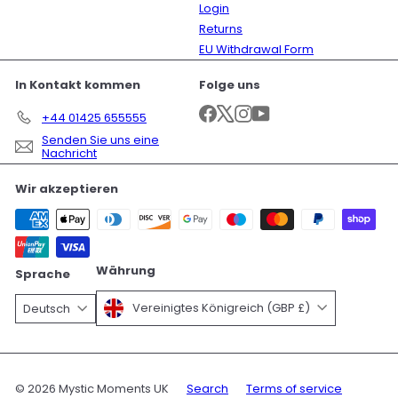
Login
Returns
EU Withdrawal Form
In Kontakt kommen
Folge uns
Facebook
X
Instagram
YouTube
+44 01425 655555
Senden Sie uns eine
Nachricht
Wir akzeptieren
Währung
Sprache
Vereinigtes Königreich (GBP £)
Deutsch
© 2026 Mystic Moments UK
Search
Terms of service